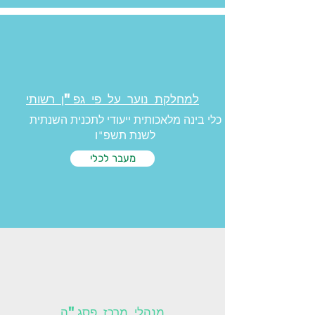
למחלקת נוער על פי גפ"ן רשותי
כלי בינה מלאכותית ייעודי לתכנית השנתית
לשנת תשפ"ו
מעבר לכלי
מנהלי מרכז פסג"ה