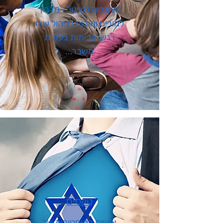
"מחנכים לשינוי"- מדריך
למורים ומורות לניהול שיח
רגשי בכיתות בעתות
משבר...
טקסים
אישים בהיסטוריה של