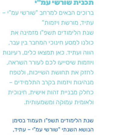
תכנית שורשי עמ"י
ברוכים הבאים למרחב "שורשי עמ"י –
עתיד, מורשת ויזמות"
שנת הלימודים תשפ"ו מזמינה את
כולנו למסע חינוכי המחבר בין עבר,
הווה ועתיד. כאן תמצאו כלים, רעיונות
ויוזמות שיסייעו לכם לעורר השראה,
לחזק את תחושת השייכות, ולטפח
מנהיגות ויזמות בקרב התלמידים –
כחלק מבניית זהות אישית, חינוכית
ולאומית עמוקה ומשמעותית.
שנת הלימודים תשפ"ו תעמוד בסימן
הנושא השנתי "שורשי עמ"י – עתיד,