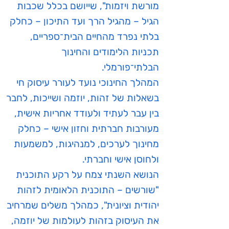
מורשת ויזמות", שייושם בכלל שכבות
הגיל – מהגיל הרך ועד התיכון – כחלק
בלתי נפרד מהחיים הבית־ספריים,
תכניות הלימודים והחינוך
הבלתי־פורמלי.
המהלך החינוכי נועד לעורר עיסוק חי
בשאלות של זהות, יוזמה ושייכות, לחבר
בין עבר לעתיד ולעודד אחריות אישית,
מעורבות חברתית וחזון אישי – כחלק
מחינוך לערכים, למנהיגות, למשמעות
ולחוסן אישי וחברתי.
הנושא השנתי צמח על רקע התוכנית
"שורשים – התוכנית הלאומית לזהות
יהודית וציונית", כמהלך משלים שמרחיב
את העיסוק בזהות לעולמות של יוזמה,