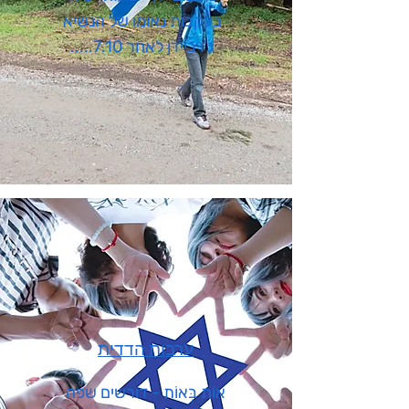
בעקבות נאומו של הנשיא
ג'ו ביידן לאחר 7.10.....
ערבות הדדית
אוֹת בְּאוֹת - דורשים שפה