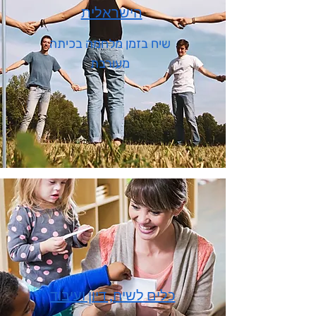
הישראלית
שיח בזמן מלחמה בכיתה
מעורבת
כלים לשיח, דיון ועיבוד