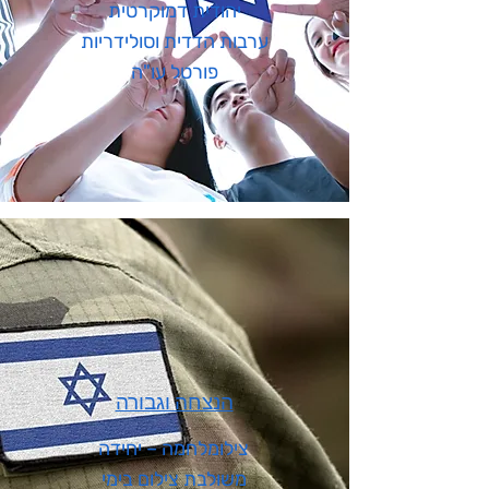
יהודית דמוקרטית
ערבות הדדית וסולידריות
פורטל עו"ה
הנצחה וגבורה
צילומלחמה – יחידה
משולבת צילום בימי