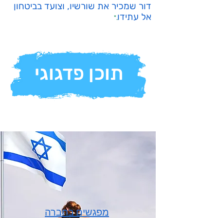
דור שמכיר את שורשיו, וצועד בביטחון
אל עתידו
."
תוכן פדגוגי
מפגשים בחברה