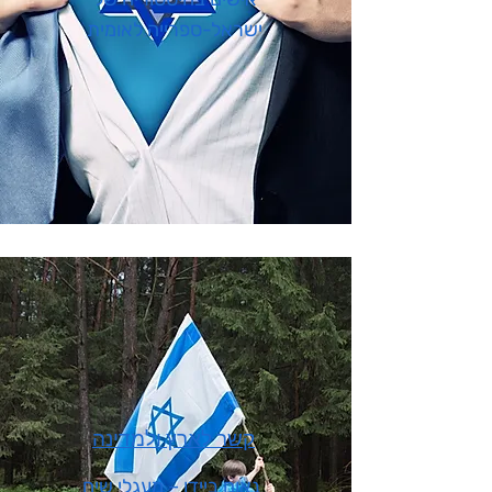
ישראל-ספרייה לאומית
קשר לארץ ולמדינה
נאום ביידן – מעגלי שיח