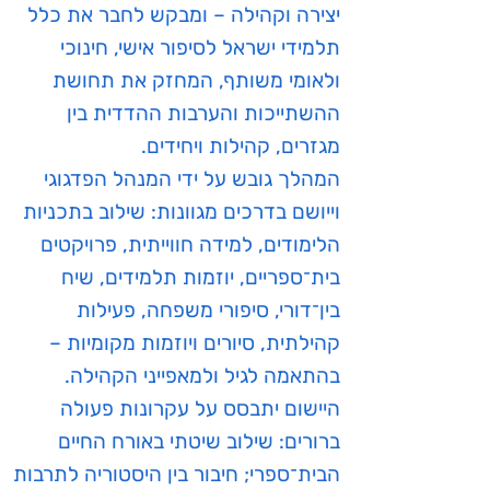
יצירה וקהילה – ומבקש לחבר את כלל
תלמידי ישראל לסיפור אישי, חינוכי
ולאומי משותף, המחזק את תחושת
ההשתייכות והערבות ההדדית בין
מגזרים, קהילות ויחידים.
המהלך גובש על ידי המנהל הפדגוגי
וייושם בדרכים מגוונות: שילוב בתכניות
הלימודים, למידה חווייתית, פרויקטים
בית־ספריים, יוזמות תלמידים, שיח
בין־דורי, סיפורי משפחה, פעילות
קהילתית, סיורים ויוזמות מקומיות –
בהתאמה לגיל ולמאפייני הקהילה.
היישום יתבסס על עקרונות פעולה
ברורים: שילוב שיטתי באורח החיים
הבית־ספרי; חיבור בין היסטוריה לתרבות