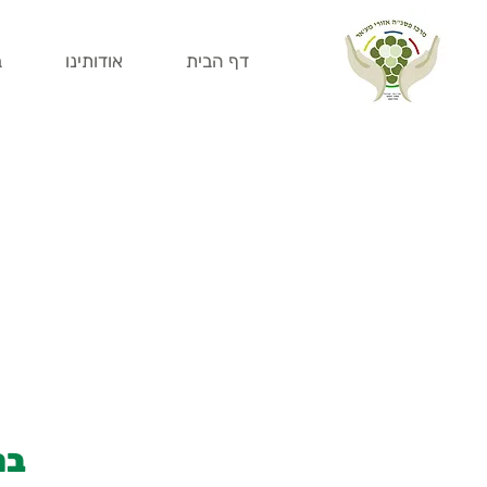
דף הבית
אודותינו
ב
בר