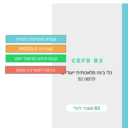
קטלוג פתרונות למידה
MOODLE מערכת
קבעו איתנו פגישת ייעוץ
CEFR B2
כניסה למערכת מצפן
כלי בינה מלאכותית ייעודיים
לרמה B2
מעבר לכלי B2