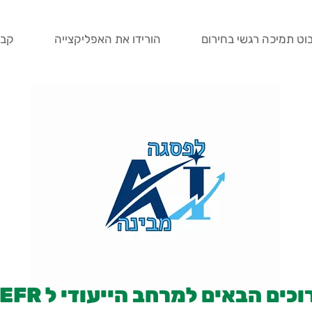
וט תמיכה רגשי בחירום
הורידו את האפליקצייה
קבע
וכים הבאים למרחב הייעודי ל CEFR