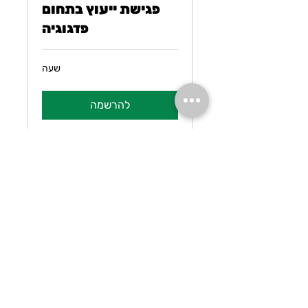
פגישת ייעוץ בתחום
פדגוגיה
שעה
להרשמה
פגישת ייעוץ בתחום
גיל רך