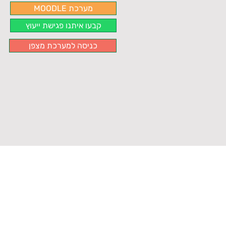
MOODLE מערכת
קבעו איתנו פגישת ייעוץ
כניסה למערכת מצפן